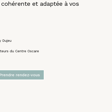
, cohérente et adaptée à vos
y Dujeu
teurs du Centre Oscare
Prendre rendez-vous