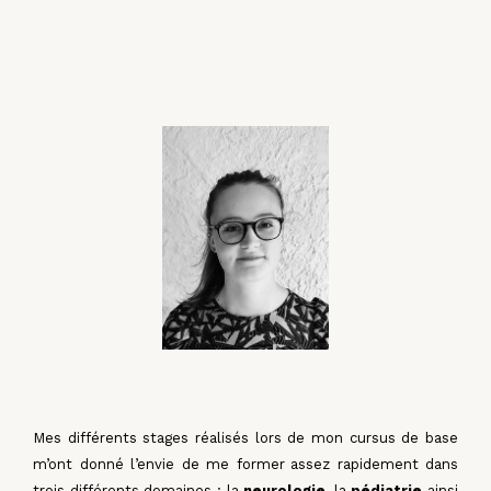
Mes différents stages réalisés lors de mon cursus de base
m’ont donné l’envie de me former
assez rapidement dans
trois différents domaines : la
neurologie
, la
pédiatrie
ainsi