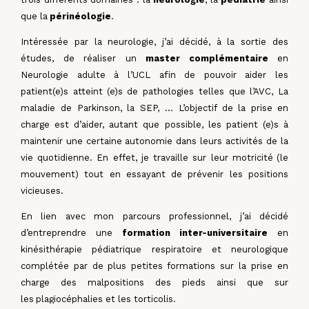
que la
périnéologie
.
Intéressée par la neurologie, j’ai décidé, à la sortie des
études, de réaliser un
master
complémentaire
en
Neurologie adulte à l’UCL afin de pouvoir aider les
patient(e)s atteint
(e)s de pathologies telles que l’AVC, La
maladie de Parkinson, la SEP, … L’objectif de la prise
en
charge est d’aider, autant que possible, les patient (e)s à
maintenir une certaine
autonomie dans leurs activités de la
vie quotidienne. En effet, je travaille sur leur motricité
(le
mouvement) tout en essayant de prévenir les positions
vicieuses.
En lien avec mon parcours professionnel, j’ai décidé
d’entreprendre une
formation inter-
universitaire
en
kinésithérapie pédiatrique respiratoire et neurologique
complétée par de
plus petites formations sur la prise en
charge des malpositions des pieds ainsi que sur
les
plagiocéphalies et les torticolis.