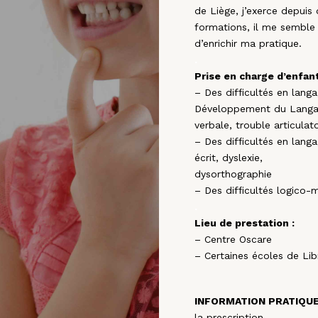
de Liège, j’exerce depuis 
formations, il me semble
d’enrichir ma pratique.
.
Prise en charge d’enfan
– Des difficultés en lang
Développement du Langage
verbale, trouble articulato
– Des difficultés en lang
écrit, dyslexie,
dysorthographie
– Des difficultés logico
.
Lieu de prestation :
– Centre Oscare
– Certaines écoles de Lib
INFORMATION PRATIQU
la prescription