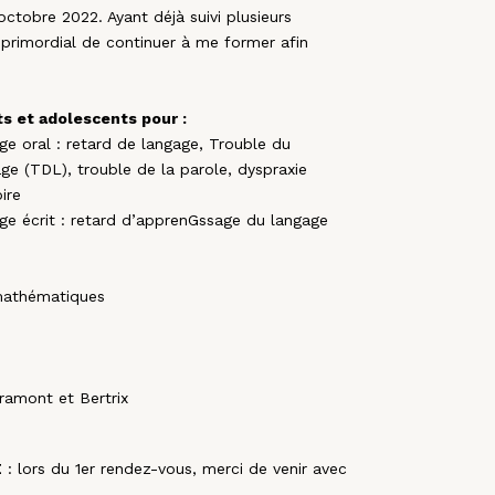
octobre 2022. Ayant déjà suivi plusieurs
 primordial de continuer à me former afin
ts et adolescents pour :
age oral : retard de langage, Trouble du
 (TDL), trouble de la parole, dyspraxie
ire
age écrit : retard d’apprenGssage du langage
-mathématiques
ramont et Bertrix
E
: lors du 1er rendez-vous, merci de venir avec