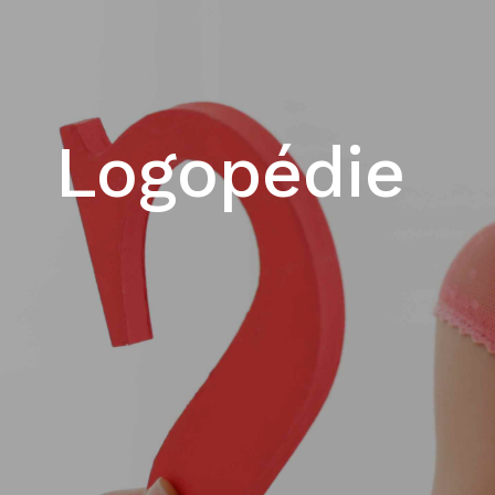
Logopédie