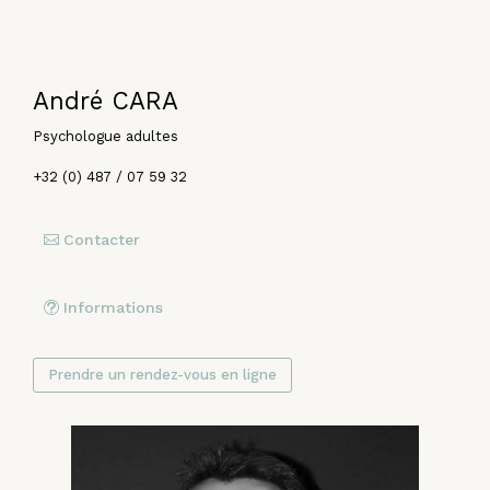
André CARA
Psychologue adultes
+32 (0) 487 / 07 59 32
Contacter
Informations
Prendre un rendez-vous en ligne