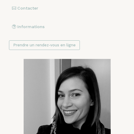
Contacter
Informations
Prendre un rendez-vous en ligne