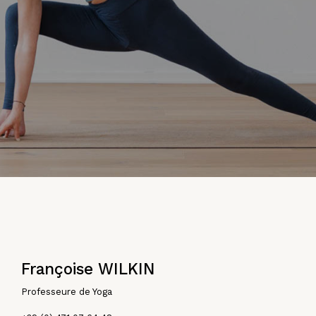
Françoise WILKIN
Professeure de Yoga